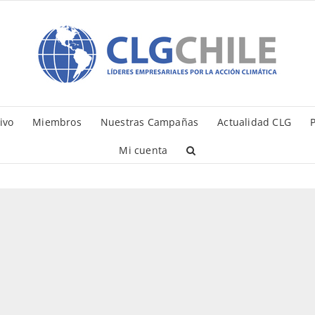
ivo
Miembros
Nuestras Campañas
Actualidad CLG
P
Mi cuenta