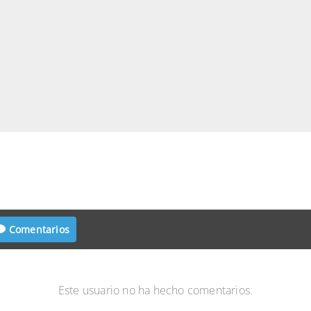
Comentarios
Este usuario no ha hecho comentarios.