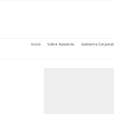
Saltar
al
contenido
Inicio
Sobre Nosotros
Gobierno Corporat