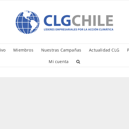
ivo
Miembros
Nuestras Campañas
Actualidad CLG
P
Mi cuenta