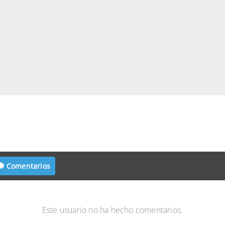
Comentarios
Este usuario no ha hecho comentarios.