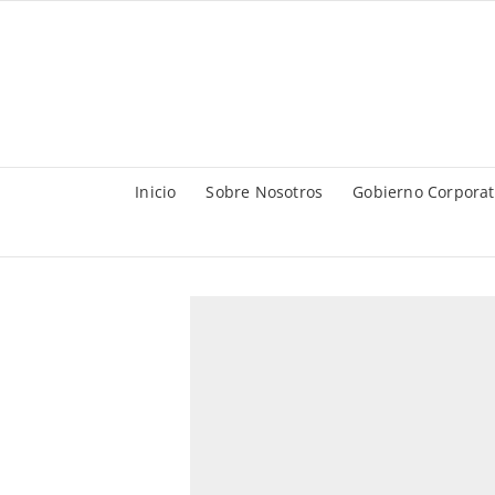
Saltar
al
contenido
Inicio
Sobre Nosotros
Gobierno Corporat